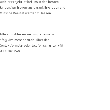
Auch Ihr Projekt ist bei uns in den besten
Händen. Wir freuen uns darauf, Ihre Ideen und
Wünsche Realität werden zu lassen.
Bitte kontaktieren sie uns per email an
info@viva-messebau.de, über das
Kontaktformular oder telefonisch unter +49
511 8986885-0.