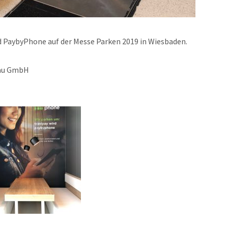
d PaybyPhone auf der Messe Parken 2019 in Wiesbaden.
bau GmbH