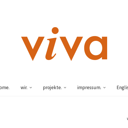
ome.
wir.
projekte.
impressum.
Engli