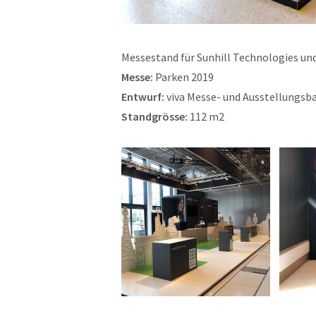
Messestand für Sunhill Technologies un
Messe:
Parken 2019
Entwurf:
viva Messe- und Ausstellungs
Standgrösse:
112 m2