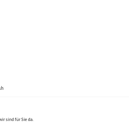
sh
wir sind für Sie da.