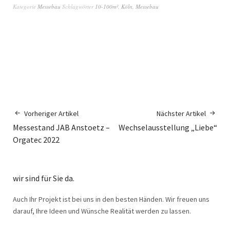
Kategorie
Messebau
Schlagwörter
10-100m²
,
Köln
,
Messebau
Vorheriger Artikel
Nächster Artikel
Messestand JAB Anstoetz –
Wechselausstellung „Liebe“
Orgatec 2022
wir sind für Sie da.
Auch Ihr Projekt ist bei uns in den besten Händen. Wir freuen uns
darauf, Ihre Ideen und Wünsche Realität werden zu lassen.