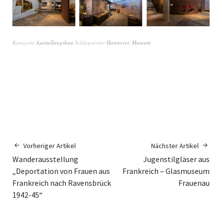
Kategorie
Ausstellungsbau
Schlagwörter
Hannover
,
Museum
Vorheriger Artikel
Nächster Artikel
Wanderausstellung
Jugenstilgläser aus
„Deportation von Frauen aus
Frankreich – Glasmuseum
Frankreich nach Ravensbrück
Frauenau
1942-45“