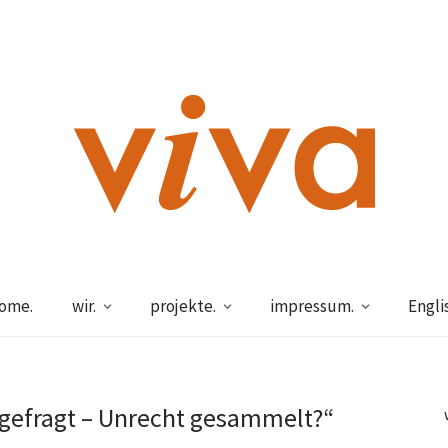
ome.
wir.
projekte.
impressum.
Engli
gefragt – Unrecht gesammelt?“