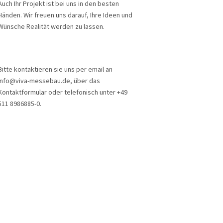
Auch Ihr Projekt ist bei uns in den besten
Händen. Wir freuen uns darauf, Ihre Ideen und
Wünsche Realität werden zu lassen.
Bitte kontaktieren sie uns per email an
info@viva-messebau.de, über das
Kontaktformular oder telefonisch unter +49
511 8986885-0.