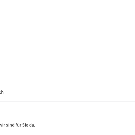
sh
wir sind für Sie da.