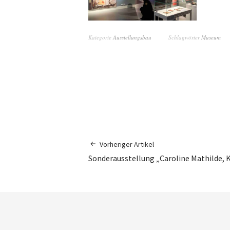
Kategorie
Ausstellungsbau
Schlagwörter
Museum
Vorheriger Artikel
Sonderausstellung „Caroline Mathilde, 