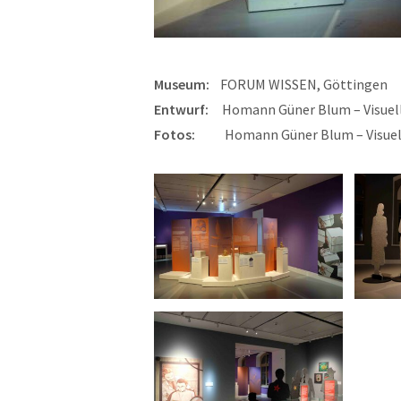
Museum:
FORUM WISSEN, Göttingen
Entwurf:
Homann Güner Blum – Visuel
Fotos:
Homann Güner Blum – Visue