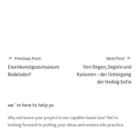
Previous Post
Next Post
Eisenkunstgussmuseum
Von Degen, Segeln und
Büdelsdorf
Kanonen – der Untergang
der Hedvig Sofia
we´re here to help yo.
Why not leave your project in our capable hands too? We’re
looking forward to putting your ideas and wishes into practice.