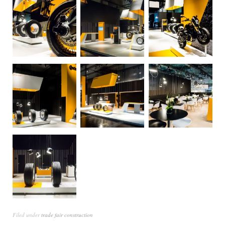
Filed under
trade fair construction